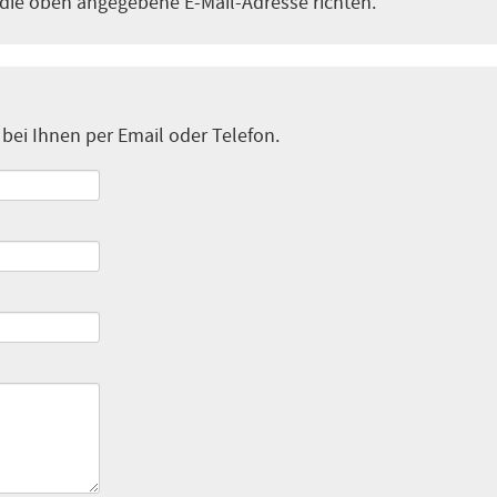
 die oben angegebene E-Mail-Adresse richten.
bei Ihnen per Email oder Telefon.