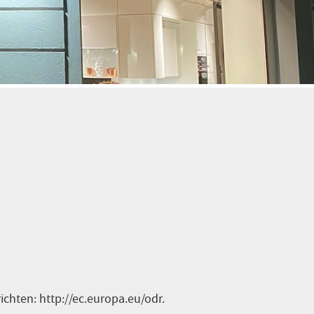
chten: http://ec.europa.eu/odr.