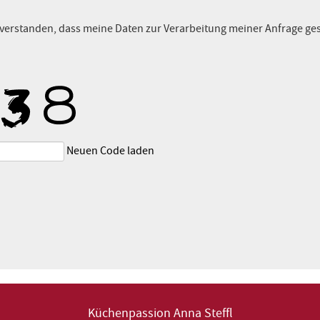
nverstanden, dass meine Daten zur Verarbeitung meiner Anfrage ge
Neuen Code laden
Küchenpassion Anna Steffl