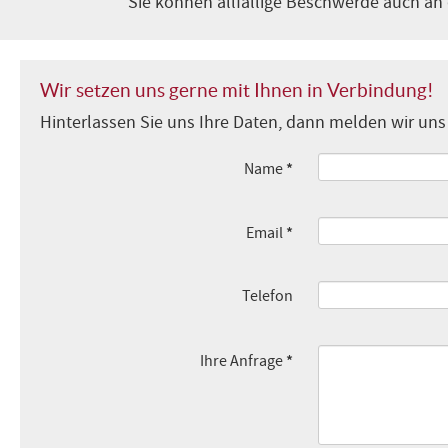
Sie können allfällige Beschwerde auch an
Wir setzen uns gerne mit Ihnen in Verbindung!
Hinterlassen Sie uns Ihre Daten, dann melden wir uns 
*
Name
*
Email
Telefon
*
Ihre Anfrage