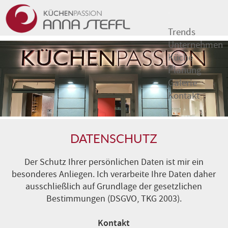
Trends
Unternehmen
Küche
Planung
Galerie
Kontakt
DATENSCHUTZ
Der Schutz Ihrer persönlichen Daten ist mir ein
besonderes Anliegen. Ich verarbeite Ihre Daten daher
ausschließlich auf Grundlage der gesetzlichen
Bestimmungen (DSGVO, TKG 2003).
Kontakt