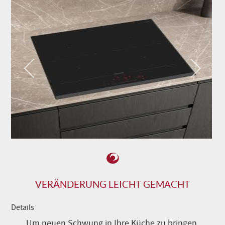
VERÄNDERUNG LEICHT GEMACHT
Details
Um neuen Schwung in Ihre Küche zu bringen,