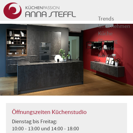
Trends
Unternehmen
Küche
Planung
Galerie
Kontakt
Öffnungszeiten Küchenstudio
Dienstag bis Freitag:
10:00 - 13:00 und 14:00 - 18:00